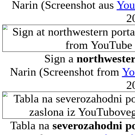
Narin
(Screenshot aus
You
2
Sign a
northwester
Narin
(Screenshot from
Yo
2
Tabla na
severozahodni po