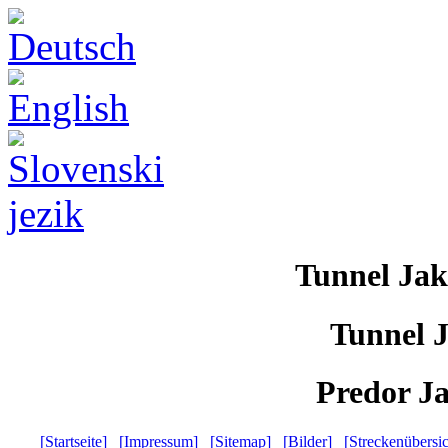
Tunnel Jak
Tunnel J
Predor Ja
[Startseite]
[Impressum]
[Sitemap]
[Bilder]
[Streckenübersic