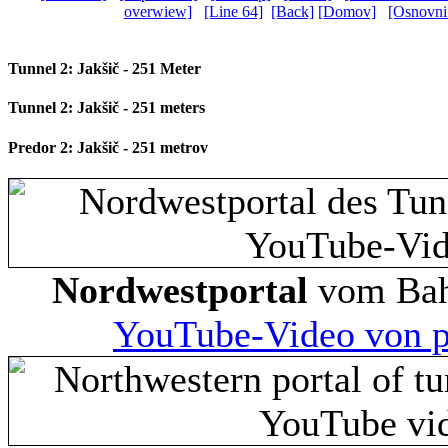
overwiew]
[Line 64]
[Back]
[Domov]
[Osnovni
Tunnel 2: Jakšič - 251 Meter
Tunnel 2: Jakšič - 251 meters
Predor 2: Jakšič - 251 metrov
Nordwestportal
vom Bah
YouTube-Video von 