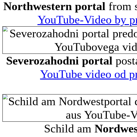
Northwestern portal
from s
YouTube-Video by p
Severozahodni portal
post
YouTube video od p
Schild am
Nordwes