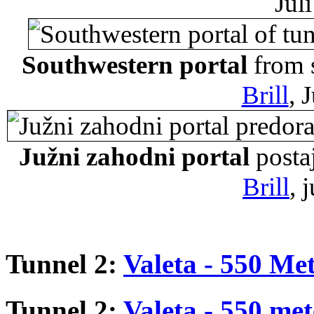
Jul
Southwestern portal
from s
Brill
, 
Južni zahodni portal
posta
Brill
, 
Tunnel 2:
Valeta - 550 Me
Tunnel 2:
Valeta - 550 met