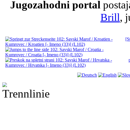
Jugozahodni portal
postaj
Brill
, 
[S