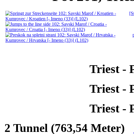
[S
Triest -
Triest -
Triest -
2 Tunnel (763,54 Meter)