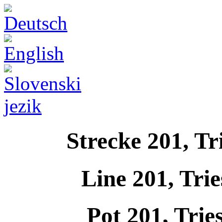
Strecke 201, Tr
Line 201, Tri
Pot 201, Trie